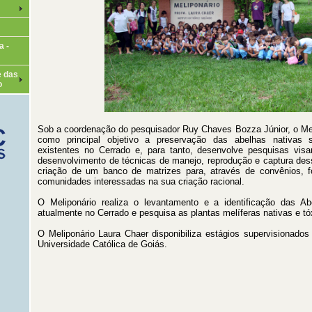
a -
e das
o
Sob a coordenação do pesquisador Ruy Chaves Bozza Júnior, o Mel
como principal objetivo a preservação das abelhas nativas s
existentes no Cerrado e, para tanto, desenvolve pesquisas vis
desenvolvimento de técnicas de manejo, reprodução e captura de
criação de um banco de matrizes para, através de convênios, f
comunidades interessadas na sua criação racional.
O Meliponário realiza o levantamento e a identificação das Ab
atualmente no Cerrado e pesquisa as plantas melíferas nativas e tó
O Meliponário Laura Chaer disponibiliza estágios supervisionados 
Universidade Católica de Goiás.