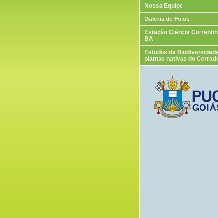
Nossa Equipe
Galeria de Fotos
Estação Ciência Correntin
BA
Estudos da Biodiversidad
plantas nativas do Cerrad