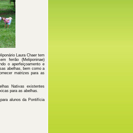
iponário Laura Chaer tem
em ferrão (Meliponinae)
ando o aperfeiçoamento e
ssas abelhas, bem como a
ornecer matrizes para as
elhas Nativas existentes
xicas para as abelhas.
para alunos da Pontifícia