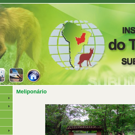
Meliponário