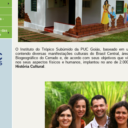
a -
e das
o
O Instituto do Trópico Subúmido da PUC Goiás, baseado em 
contendo diversas manifestações culturais do Brasil Central, ár
Biogeográfico do Cerrado e, de acordo com seus objetivos que v
nos seus aspectos físicos e humanos, implantou no ano de 2.0
História Cultural
.