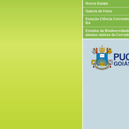
Nossa Equipe
Galeria de Fotos
Estação Ciência Correntin
BA
Estudos da Biodiversidad
plantas nativas do Cerrad